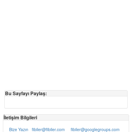
Bu Sayfayı Paylaş:
İletişim Bilgileri
Bize Yazın
fibiler@fibiler.com
fibiler@googlegroups.com