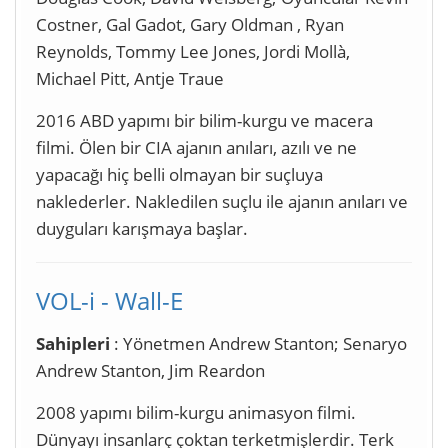
Costner, Gal Gadot, Gary Oldman , Ryan
Reynolds, Tommy Lee Jones, Jordi Mollà,
Michael Pitt, Antje Traue
2016 ABD yapımı bir bilim-kurgu ve macera
filmi. Ölen bir CIA ajanın anıları, azılı ve ne
yapacağı hiç belli olmayan bir suçluya
naklederler. Nakledilen suçlu ile ajanın anıları ve
duyguları karışmaya başlar.
VOL-i - Wall-E
Sahipleri
: Yönetmen Andrew Stanton; Senaryo
Andrew Stanton, Jim Reardon
2008 yapımı bilim-kurgu animasyon filmi.
Dünyayı insanlarç çoktan terketmişlerdir. Terk