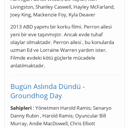
Livingston, Shanley Caswell, Hayley McFarland,
Joey King, Mackenzie Foy, Kyla Deaver
2013 ABD yapımı bir korku filmi. Perron ailesi
yeni bir eve taşınmıştır. Ancak evde tuhaf
olaylar olmaktadır. Perron ailesi , bu konularda
uzman Ed ve Lorraine Warren yardım ister.
Filmde evdeki kötü güçlerle mücadele
anlatılmaktadır.
Bugün Aslında Dündü -
Groundhog Day
Sahipleri
: Yönetmen Harold Ramis; Senaryo
Danny Rubin , Harold Ramis; Oyuncular Bill
Murray, Andie MacDowell, Chris Elliott