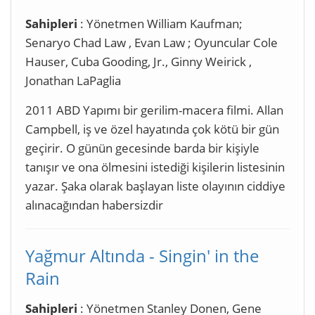
Sahipleri
: Yönetmen William Kaufman;
Senaryo Chad Law , Evan Law ; Oyuncular Cole
Hauser, Cuba Gooding, Jr., Ginny Weirick ,
Jonathan LaPaglia
2011 ABD Yapımı bir gerilim-macera filmi. Allan
Campbell, iş ve özel hayatında çok kötü bir gün
geçirir. O günün gecesinde barda bir kişiyle
tanışır ve ona ölmesini istediği kişilerin listesinin
yazar. Şaka olarak başlayan liste olayının ciddiye
alınacağından habersizdir
Yağmur Altında - Singin' in the
Rain
Sahipleri
: Yönetmen Stanley Donen, Gene