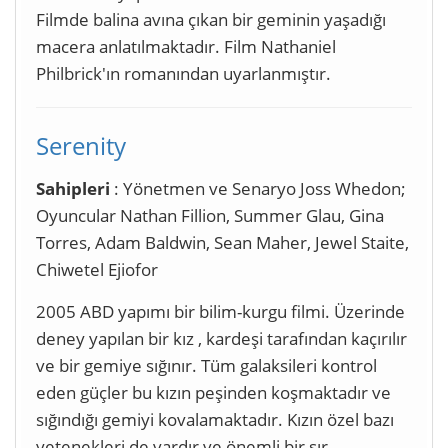
Filmde balina avına çıkan bir geminin yaşadığı
macera anlatılmaktadır. Film Nathaniel
Philbrick'ın romanından uyarlanmıştır.
Serenity
Sahipleri
: Yönetmen ve Senaryo Joss Whedon;
Oyuncular Nathan Fillion, Summer Glau, Gina
Torres, Adam Baldwin, Sean Maher, Jewel Staite,
Chiwetel Ejiofor
2005 ABD yapımı bir bilim-kurgu filmi. Üzerinde
deney yapılan bir kız , kardeşi tarafından kaçırılır
ve bir gemiye sığınır. Tüm galaksileri kontrol
eden güçler bu kızın peşinden koşmaktadır ve
sığındığı gemiyi kovalamaktadır. Kızın özel bazı
yetenekleri de vardır ve önemli bir sır