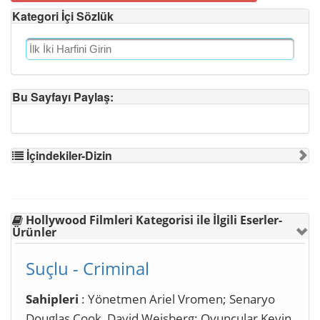
Kategori İçi Sözlük
Bu Sayfayı Paylaş:
İçindekiler-Dizin
Hollywood Filmleri Kategorisi ile İlgili Eserler-
Ürünler
Suçlu - Criminal
Sahipleri
: Yönetmen Ariel Vromen; Senaryo
Douglas Cook, David Weisberg; Oyuncular Kevin