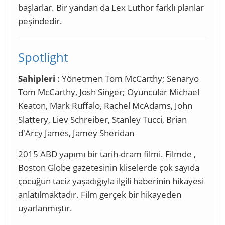
başlarlar. Bir yandan da Lex Luthor farklı planlar
peşindedir.
Spotlight
Sahipleri
: Yönetmen Tom McCarthy; Senaryo
Tom McCarthy, Josh Singer; Oyuncular Michael
Keaton, Mark Ruffalo, Rachel McAdams, John
Slattery, Liev Schreiber, Stanley Tucci, Brian
d'Arcy James, Jamey Sheridan
2015 ABD yapımı bir tarih-dram filmi. Filmde ,
Boston Globe gazetesinin kliselerde çok sayıda
çocuğun taciz yaşadığıyla ilgili haberinin hikayesi
anlatılmaktadır. Film gerçek bir hikayeden
uyarlanmıştır.