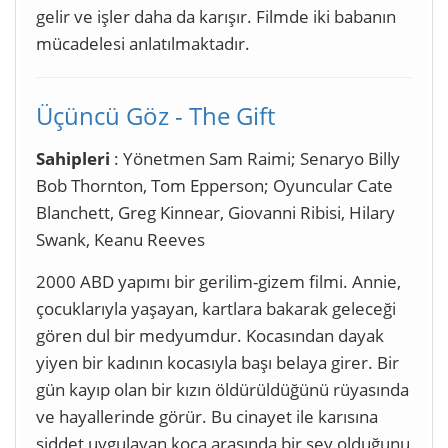
gelir ve işler daha da karışır. Filmde iki babanın
mücadelesi anlatılmaktadır.
Üçüncü Göz - The Gift
Sahipleri
: Yönetmen Sam Raimi; Senaryo Billy
Bob Thornton, Tom Epperson; Oyuncular Cate
Blanchett, Greg Kinnear, Giovanni Ribisi, Hilary
Swank, Keanu Reeves
2000 ABD yapımı bir gerilim-gizem filmi. Annie,
çocuklarıyla yaşayan, kartlara bakarak geleceği
gören dul bir medyumdur. Kocasından dayak
yiyen bir kadının kocasıyla başı belaya girer. Bir
gün kayıp olan bir kızın öldürüldüğünü rüyasında
ve hayallerinde görür. Bu cinayet ile karısına
şiddet uygulayan koca arasında bir şey olduğunu