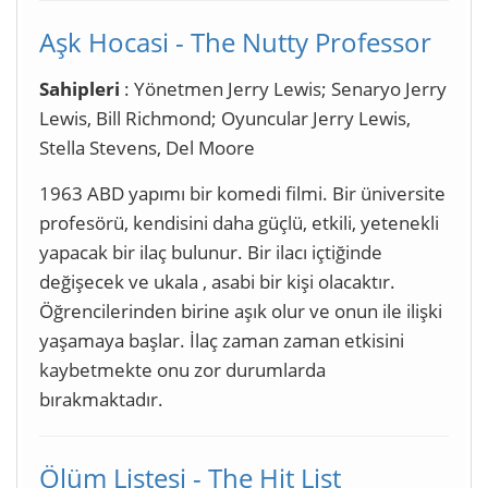
Aşk Hocasi - The Nutty Professor
Sahipleri
: Yönetmen Jerry Lewis; Senaryo Jerry
Lewis, Bill Richmond; Oyuncular Jerry Lewis,
Stella Stevens, Del Moore
1963 ABD yapımı bir komedi filmi. Bir üniversite
profesörü, kendisini daha güçlü, etkili, yetenekli
yapacak bir ilaç bulunur. Bir ilacı içtiğinde
değişecek ve ukala , asabi bir kişi olacaktır.
Öğrencilerinden birine aşık olur ve onun ile ilişki
yaşamaya başlar. İlaç zaman zaman etkisini
kaybetmekte onu zor durumlarda
bırakmaktadır.
Ölüm Listesi - The Hit List