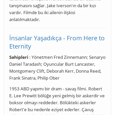
tanışmasını sağlar. Jake Iverson'ın da bir kızı
vardır. Filmde bu iki ailenin ilişkisi
anlatılmaktadır.
İnsanlar Yaşadıkça - From Here to
Eternity
Sahipleri
: Yönetmen Fred Zinnemann; Senaryo
Daniel Taradash; Oyuncular Burt Lancaster,
Montgomery Clift, Deborah Kerr, Donna Reed,
Frank Sinatra, Philip Ober
1953 ABD yapımı bir dram - savaş filmi. Robert
E. Lee Prewitt bölüğe yeni gelmiş bir askerdir ve
boksor olmayı reddeder. Bölükteki askerler
Robert'e bu nedenle eziyet ederler. Çavuş