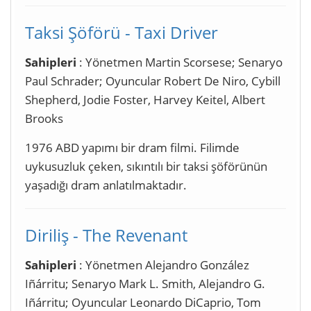
Taksi Şöförü - Taxi Driver
Sahipleri
: Yönetmen Martin Scorsese; Senaryo
Paul Schrader; Oyuncular Robert De Niro, Cybill
Shepherd, Jodie Foster, Harvey Keitel, Albert
Brooks
1976 ABD yapımı bir dram filmi. Filimde
uykusuzluk çeken, sıkıntılı bir taksi şöförünün
yaşadığı dram anlatılmaktadır.
Diriliş - The Revenant
Sahipleri
: Yönetmen Alejandro González
Iñárritu; Senaryo Mark L. Smith, Alejandro G.
Iñárritu; Oyuncular Leonardo DiCaprio, Tom