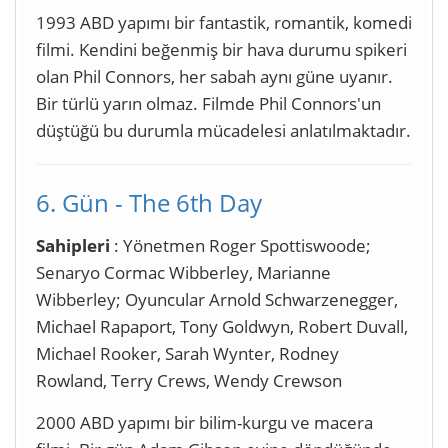
1993 ABD yapımı bir fantastik, romantik, komedi
filmi. Kendini beğenmiş bir hava durumu spikeri
olan Phil Connors, her sabah aynı güne uyanır.
Bir türlü yarın olmaz. Filmde Phil Connors'un
düştüğü bu durumla mücadelesi anlatılmaktadır.
6. Gün - The 6th Day
Sahipleri
: Yönetmen Roger Spottiswoode;
Senaryo Cormac Wibberley, Marianne
Wibberley; Oyuncular Arnold Schwarzenegger,
Michael Rapaport, Tony Goldwyn, Robert Duvall,
Michael Rooker, Sarah Wynter, Rodney
Rowland, Terry Crews, Wendy Crewson
2000 ABD yapımı bir bilim-kurgu ve macera