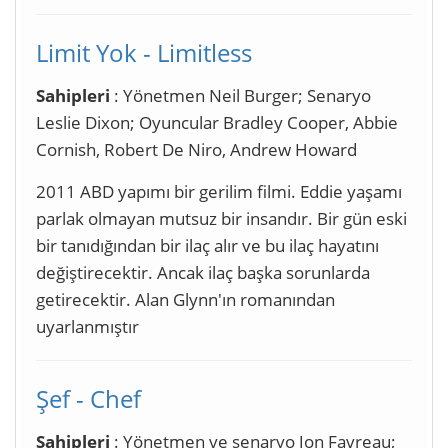
Limit Yok - Limitless
Sahipleri
: Yönetmen Neil Burger; Senaryo
Leslie Dixon; Oyuncular Bradley Cooper, Abbie
Cornish, Robert De Niro, Andrew Howard
2011 ABD yapımı bir gerilim filmi. Eddie yaşamı
parlak olmayan mutsuz bir insandır. Bir gün eski
bir tanıdığından bir ilaç alır ve bu ilaç hayatını
değiştirecektir. Ancak ilaç başka sorunlarda
getirecektir. Alan Glynn'ın romanından
uyarlanmıştır
Şef - Chef
Sahipleri
: Yönetmen ve senaryo Jon Favreau;