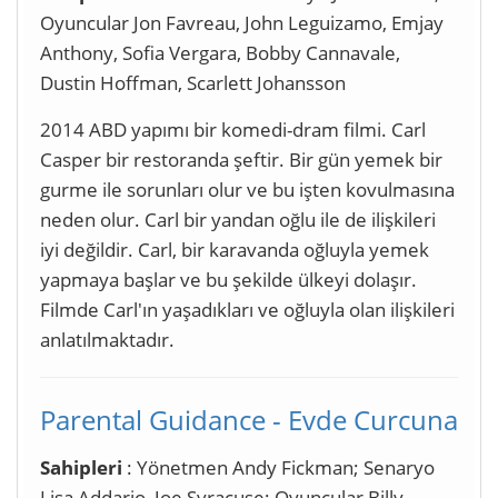
Oyuncular Jon Favreau, John Leguizamo, Emjay
Anthony, Sofia Vergara, Bobby Cannavale,
Dustin Hoffman, Scarlett Johansson
2014 ABD yapımı bir komedi-dram filmi. Carl
Casper bir restoranda şeftir. Bir gün yemek bir
gurme ile sorunları olur ve bu işten kovulmasına
neden olur. Carl bir yandan oğlu ile de ilişkileri
iyi değildir. Carl, bir karavanda oğluyla yemek
yapmaya başlar ve bu şekilde ülkeyi dolaşır.
Filmde Carl'ın yaşadıkları ve oğluyla olan ilişkileri
anlatılmaktadır.
Parental Guidance - Evde Curcuna
Sahipleri
: Yönetmen Andy Fickman; Senaryo
Lisa Addario, Joe Syracuse; Oyuncular Billy