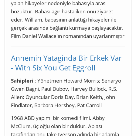
yalan hikayeler nedeniyle babasıyla arası
bozuktur. Babası ağır hasta iken onu ziyaret
eder. William, babasının anlattığı hikayeler ile
gerçek arasında bağlantı kurmaya başlayacaktır.
Film Daniel Wallace'ın romanından uyarlanmıştır
Annemin Yataginda Bir Erkek Var
- With Six You Get Eggroll
Sahipleri
: Yönetmen Howard Morris; Senaryo
Gwen Bagni, Paul Dubov, Harvey Bullock, R.S.
Allen; Oyuncular Doris Day, Brian Keith, John
Findlater, Barbara Hershey, Pat Carroll
1968 ABD yapımı bir komedi filmi. Abby
McClure, üç oğlu olan bir duldur. Ablası
tarafından onu Jake Iverson adında bir adamla