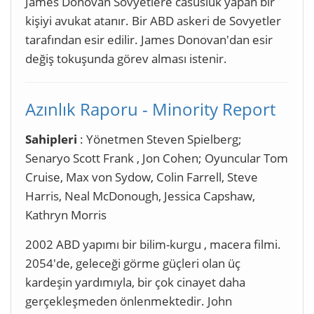
James Donovan Sovyetlere casusluk yapan bir
kişiyi avukat atanır. Bir ABD askeri de Sovyetler
tarafından esir edilir. James Donovan'dan esir
değiş tokuşunda görev alması istenir.
Azınlık Raporu - Minority Report
Sahipleri
: Yönetmen Steven Spielberg;
Senaryo Scott Frank , Jon Cohen; Oyuncular Tom
Cruise, Max von Sydow, Colin Farrell, Steve
Harris, Neal McDonough, Jessica Capshaw,
Kathryn Morris
2002 ABD yapımı bir bilim-kurgu , macera filmi.
2054'de, geleceği görme güçleri olan üç
kardeşin yardımıyla, bir çok cinayet daha
gerçekleşmeden önlenmektedir. John