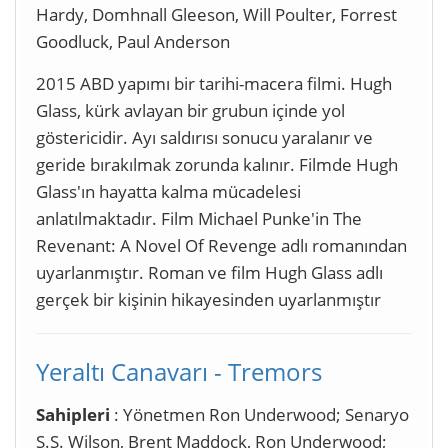
Hardy, Domhnall Gleeson, Will Poulter, Forrest
Goodluck, Paul Anderson
2015 ABD yapımı bir tarihi-macera filmi. Hugh
Glass, kürk avlayan bir grubun içinde yol
göstericidir. Ayı saldırısı sonucu yaralanır ve
geride bırakılmak zorunda kalınır. Filmde Hugh
Glass'ın hayatta kalma mücadelesi
anlatılmaktadır. Film Michael Punke'in The
Revenant: A Novel Of Revenge adlı romanından
uyarlanmıştır. Roman ve film Hugh Glass adlı
gerçek bir kişinin hikayesinden uyarlanmıştır
Yeraltı Canavarı - Tremors
Sahipleri
: Yönetmen Ron Underwood; Senaryo
S.S. Wilson, Brent Maddock, Ron Underwood;