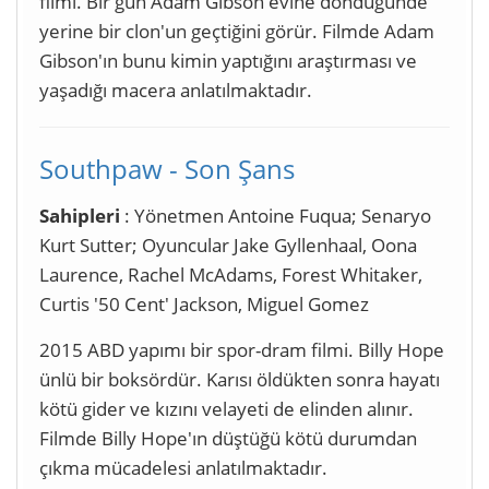
filmi. Bir gün Adam Gibson evine döndüğünde
yerine bir clon'un geçtiğini görür. Filmde Adam
Gibson'ın bunu kimin yaptığını araştırması ve
yaşadığı macera anlatılmaktadır.
Southpaw - Son Şans
Sahipleri
: Yönetmen Antoine Fuqua; Senaryo
Kurt Sutter; Oyuncular Jake Gyllenhaal, Oona
Laurence, Rachel McAdams, Forest Whitaker,
Curtis '50 Cent' Jackson, Miguel Gomez
2015 ABD yapımı bir spor-dram filmi. Billy Hope
ünlü bir boksördür. Karısı öldükten sonra hayatı
kötü gider ve kızını velayeti de elinden alınır.
Filmde Billy Hope'ın düştüğü kötü durumdan
çıkma mücadelesi anlatılmaktadır.