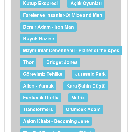
Kutup Ekspresi
Açlık Oyunları
Fareler ve İnsanlar-Of Mice and Men
Demir Adam - Iron Man
Büyük Hazine
Maymunlar Cehennemi - Planet of the Apes
Thor
Bridget Jones
Görevimiz Tehlike
Jurassic Park
Alien - Yaratık
Kara Şahin Düştü
Fantastik Dörtlü
Matrix
Transformers
Örümcek Adam
Aşkın Kitabı - Becoming Jane