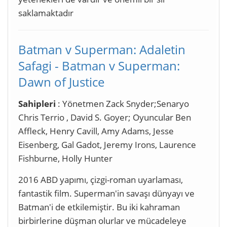
saklamaktadır
Batman v Superman: Adaletin
Safagi - Batman v Superman:
Dawn of Justice
Sahipleri
: Yönetmen Zack Snyder;Senaryo
Chris Terrio , David S. Goyer; Oyuncular Ben
Affleck, Henry Cavill, Amy Adams, Jesse
Eisenberg, Gal Gadot, Jeremy Irons, Laurence
Fishburne, Holly Hunter
2016 ABD yapımı, çizgi-roman uyarlaması,
fantastik film. Superman'in savaşı dünyayı ve
Batman'i de etkilemiştir. Bu iki kahraman
birbirlerine düşman olurlar ve mücadeleye