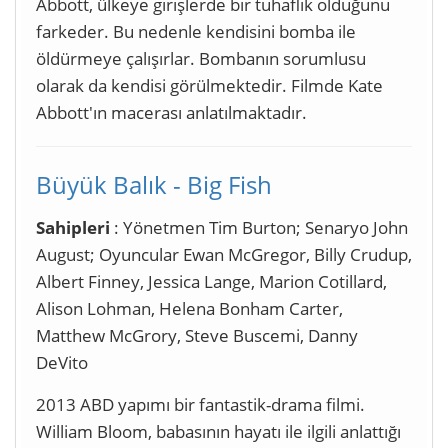
Abbott, ülkeye girişlerde bir tuhaflık olduğunu
farkeder. Bu nedenle kendisini bomba ile
öldürmeye çalışırlar. Bombanın sorumlusu
olarak da kendisi görülmektedir. Filmde Kate
Abbott'ın macerası anlatılmaktadır.
Büyük Balık - Big Fish
Sahipleri
: Yönetmen Tim Burton; Senaryo John
August; Oyuncular Ewan McGregor, Billy Crudup,
Albert Finney, Jessica Lange, Marion Cotillard,
Alison Lohman, Helena Bonham Carter,
Matthew McGrory, Steve Buscemi, Danny
DeVito
2013 ABD yapımı bir fantastik-drama filmi.
William Bloom, babasının hayatı ile ilgili anlattığı