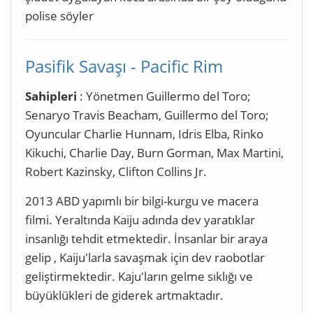
polise söyler
Pasifik Savaşı - Pacific Rim
Sahipleri
: Yönetmen Guillermo del Toro;
Senaryo Travis Beacham, Guillermo del Toro;
Oyuncular Charlie Hunnam, Idris Elba, Rinko
Kikuchi, Charlie Day, Burn Gorman, Max Martini,
Robert Kazinsky, Clifton Collins Jr.
2013 ABD yapımlı bir bilgi-kurgu ve macera
filmi. Yeraltında Kaiju adında dev yaratıklar
insanlığı tehdit etmektedir. İnsanlar bir araya
gelip , Kaiju'larla savaşmak için dev raobotlar
geliştirmektedir. Kaju'ların gelme sıklığı ve
büyüklükleri de giderek artmaktadır.