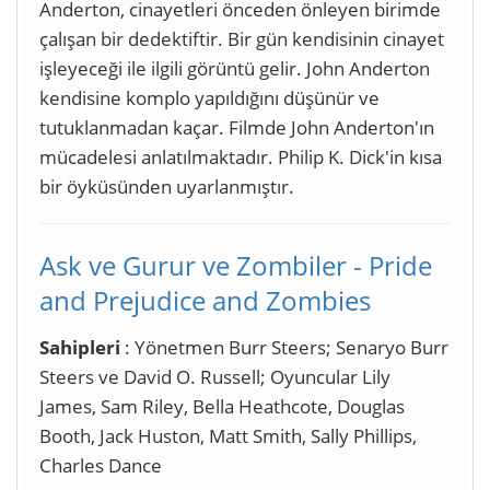
Anderton, cinayetleri önceden önleyen birimde
çalışan bir dedektiftir. Bir gün kendisinin cinayet
işleyeceği ile ilgili görüntü gelir. John Anderton
kendisine komplo yapıldığını düşünür ve
tutuklanmadan kaçar. Filmde John Anderton'ın
mücadelesi anlatılmaktadır. Philip K. Dick'in kısa
bir öyküsünden uyarlanmıştır.
Ask ve Gurur ve Zombiler - Pride
and Prejudice and Zombies
Sahipleri
: Yönetmen Burr Steers; Senaryo Burr
Steers ve David O. Russell; Oyuncular Lily
James, Sam Riley, Bella Heathcote, Douglas
Booth, Jack Huston, Matt Smith, Sally Phillips,
Charles Dance