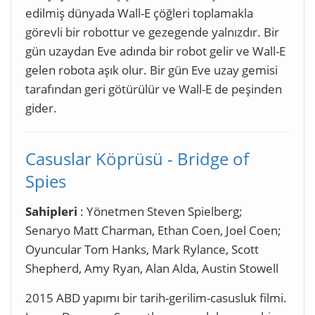
edilmiş dünyada Wall-E çöğleri toplamakla
görevli bir robottur ve gezegende yalnızdır. Bir
gün uzaydan Eve adında bir robot gelir ve Wall-E
gelen robota aşık olur. Bir gün Eve uzay gemisi
tarafından geri götürülür ve Wall-E de peşinden
gider.
Casuslar Köprüsü - Bridge of
Spies
Sahipleri
: Yönetmen Steven Spielberg;
Senaryo Matt Charman, Ethan Coen, Joel Coen;
Oyuncular Tom Hanks, Mark Rylance, Scott
Shepherd, Amy Ryan, Alan Alda, Austin Stowell
2015 ABD yapımı bir tarih-gerilim-casusluk filmi.